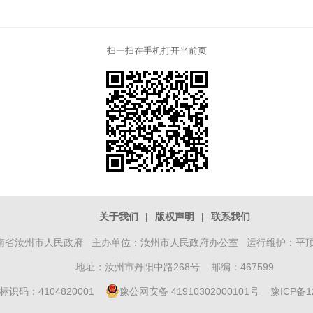
扫一扫在手机打开当前页
关于我们
|
版权声明
|
联系我们
南省汝州市人民政府 主办单位：汝州市人民政府办公室 运行维护：平
地址：汝州市丹阳中路268号 邮编：467599
标识码：4104820001
豫公网安备 41910302000101号
豫ICP备1