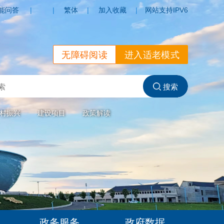
能问答
|
|
繁体
|
加入收藏
|
网站支持IPV6
无障碍阅读
进入适老模式
村振兴
建设项目
政策解读
政务服务
政府数据