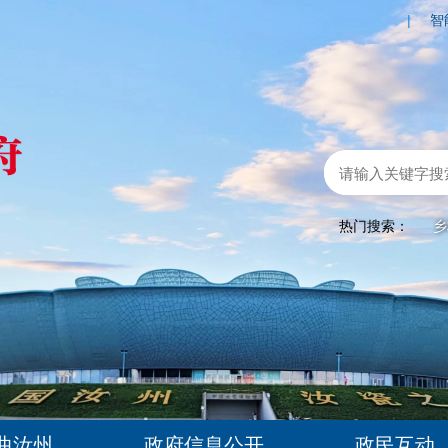
|
智
热门搜索：
乡
曲汝州
政府信息公开
政民互动