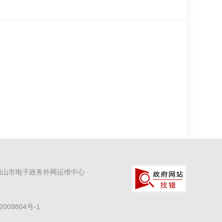
顶山市电子政务外网运维中心
2009804号-1