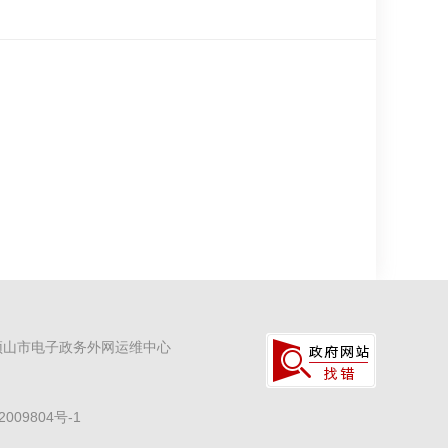
顶山市电子政务外网运维中心
2009804号-1