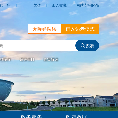
能问答
|
|
繁体
|
加入收藏
|
网站支持IPV6
无障碍阅读
进入适老模式
村振兴
建设项目
政策解读
政务服务
政府数据