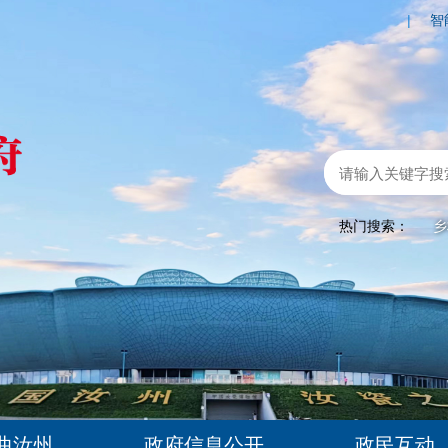
|
智
热门搜索：
乡
曲汝州
政府信息公开
政民互动