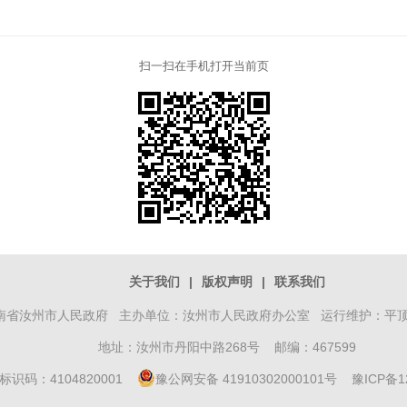
扫一扫在手机打开当前页
关于我们
|
版权声明
|
联系我们
南省汝州市人民政府 主办单位：汝州市人民政府办公室 运行维护：平
地址：汝州市丹阳中路268号 邮编：467599
标识码：4104820001
豫公网安备 41910302000101号
豫ICP备1