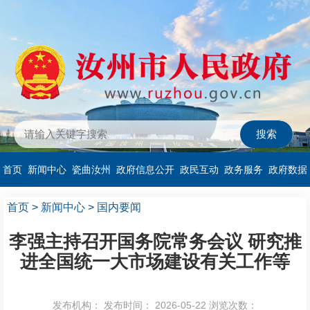
首页
新闻中心
瓷曲汝州
政府信息公开
政民互动
政务服务
政府数据
首页
>
新闻中心
>
国内要闻
李强主持召开国务院常务会议 研究推
进全国统一大市场建设有关工作等
发布机构：
发布时间： 2026-05-22
浏览次数：