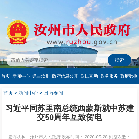
首页
新闻中心
瓷曲汝州
政府信息公开
政民互动
政务服务
政府数据
首页
>
新闻中心
>
国内要闻
习近平同苏里南总统西蒙斯就中苏建
交50周年互致贺电
发布机构：汝州市人民政府
发布时间： 2026-05-28
浏览次数：