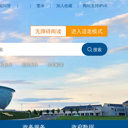
能问答
|
|
繁体
|
加入收藏
|
网站支持IPV6
无障碍阅读
进入适老模式
村振兴
建设项目
政策解读
政务服务
政府数据