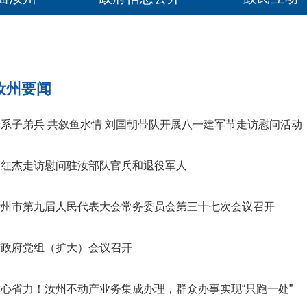
汝州要闻
情系子弟兵 共叙鱼水情 刘国朝带队开展八一建军节走访慰问活动
胡红杰走访慰问驻汝部队官兵和退役军人
汝州市第九届人民代表大会常务委员会第三十七次会议召开
市政府党组（扩大）会议召开
省心省力！汝州不动产业务集成办理，群众办事实现“只跑一处”