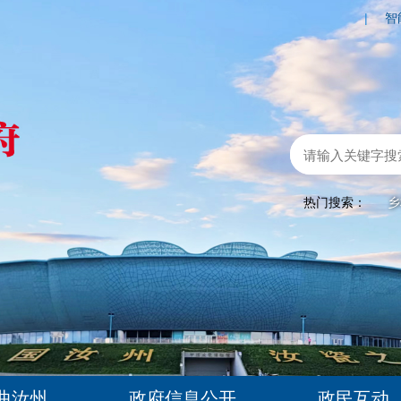
|
智
热门搜索：
乡
曲汝州
政府信息公开
政民互动