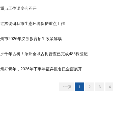
市重点工作调度会召开
胡红杰调研我市生态环境保护重点工作
州市2026年义务教育招生政策解读
守护千年古树！汝州全域古树普查已完成485株登记
州好青年，2026年下半年征兵报名已全面展开！
上一页
1
2
3
4