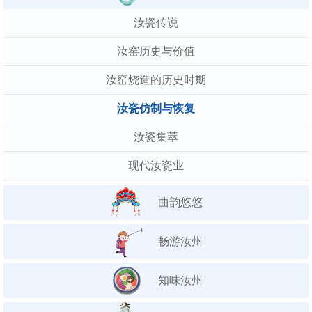
汝瓷传说
汝窑历史与价值
汝窑烧造的历史时期
汝瓷仿制与恢复
汝瓷集萃
现代汝瓷业
曲韵悠悠
畅游汝州
知味汝州