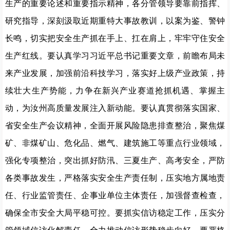
生产的重要论述和重要指示精神，各分管领导要靠前指挥、
研究指导，深刻汲取近期重特大事故教训，以案为鉴、警钟
长鸣，切实把安全生产抓在手上、扛在肩上，牢牢守住安全
生产红线。要认真学习习近平总书记重要文章，前瞻布局未
来产业发展，加强前沿科技学习，落实好上级产业政策，持
续壮大生产势能，力争在新兴产业赛道抢抓机遇、掌握主
动，为汝州高质量发展注入新动能。要认真贯彻落实国家、
省安全生产会议精神，全面开展风险隐患排查整治，聚焦煤
矿、非煤矿山、危化品、燃气、建筑施工等重点行业领域，
强化专项整治，突出抓好防汛、三夏生产、高考安全，严防
各类事故发生，严格落实安全生产责任制，压实地方属地责
任、行业监管责任、企事业单位主体责任，加强督查检查，
确保全市安全大局平稳可控。要抓实信访稳定工作，压实分