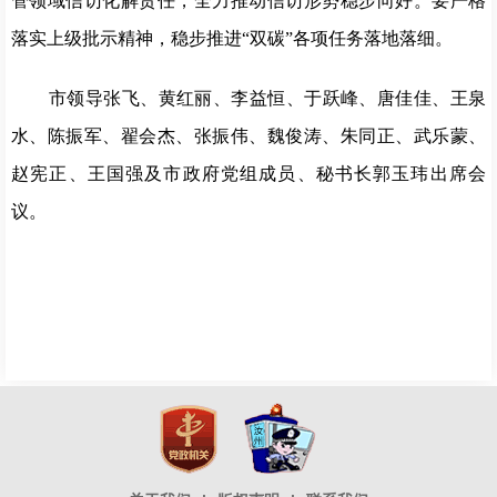
管领域信访化解责任，全力推动信访形势稳步向好。要严格
落实上级批示精神，稳步推进“双碳”各项任务落地落细。
市领导张飞、黄红丽、李益恒、于跃峰、唐佳佳、王泉
水、陈振军、翟会杰、张振伟、魏俊涛、朱同正、武乐蒙、
赵宪正、王国强及市政府党组成员、秘书长郭玉玮出席会
议。