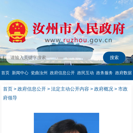
首页
新闻中心
瓷曲汝州
政府信息公开
政民互动
政务服务
政府数据
首页
>
政府信息公开
>
法定主动公开内容
>
政府概况
>
市政
府领导