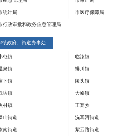
市应急管理局
市审计局
市统计局
市医疗保障局
市行政审批和政务信息管理局
乡镇政府、街道办事处
小屯镇
临汝镇
温泉镇
蟒川镇
庙下镇
陵头镇
纸坊镇
大峪镇
焦村镇
王寨乡
煤山街道
洗耳河街道
汝南街道
紫云路街道