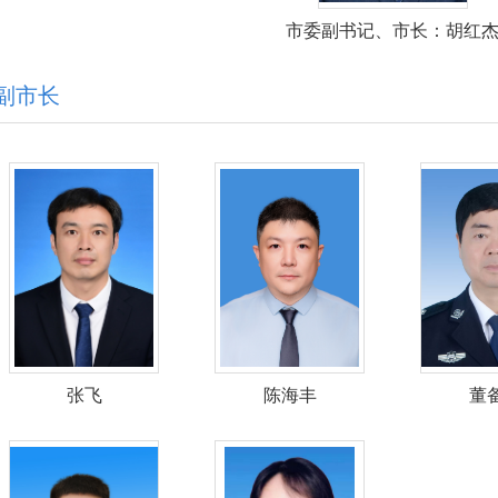
市委副书记、市长：胡红
副市长
张飞
陈海丰
董