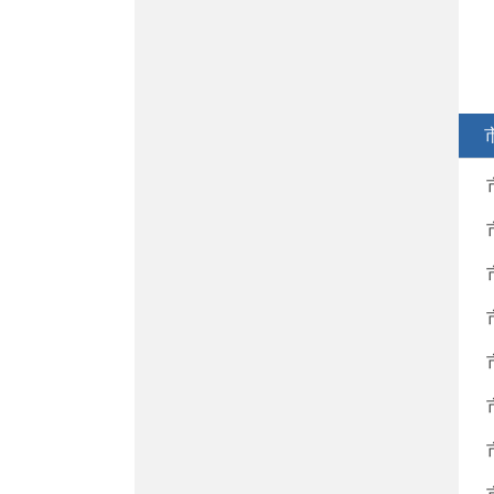
社会救助
交通运输
旅游
水利
乡村振兴