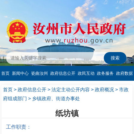
首页
新闻中心
瓷曲汝州
政府信息公开
政民互动
政务服务
政府数据
首页
>
政府信息公开
>
法定主动公开内容
>
政府概况
>
市政
府组成部门
>
乡镇政府、街道办事处
纸坊镇
工作职责：