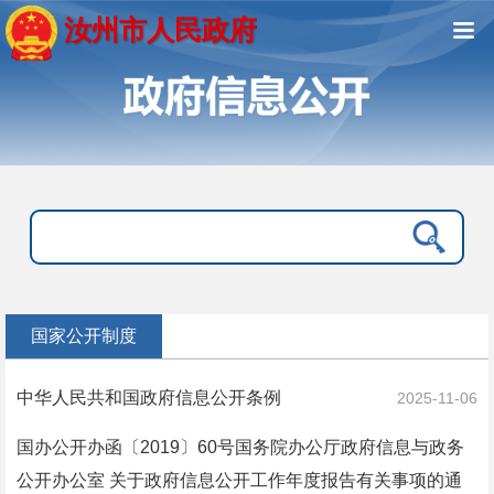
汝州市人民政府
国家公开制度
中华人民共和国政府信息公开条例
2025-11-06
国办公开办函〔2019〕60号国务院办公厅政府信息与政务
公开办公室 关于政府信息公开工作年度报告有关事项的通