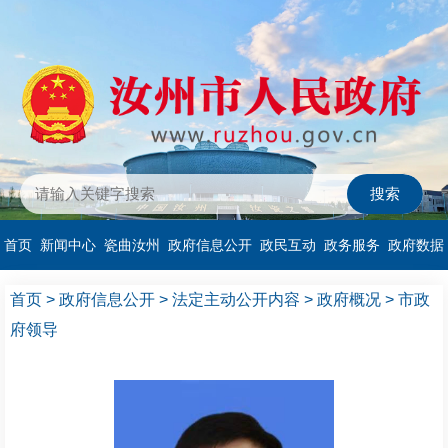
首页
新闻中心
瓷曲汝州
政府信息公开
政民互动
政务服务
政府数据
首页
>
政府信息公开
>
法定主动公开内容
>
政府概况
>
市政
府领导