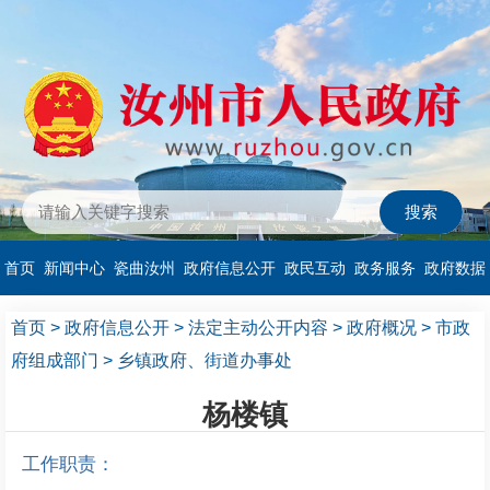
首页
新闻中心
瓷曲汝州
政府信息公开
政民互动
政务服务
政府数据
首页
>
政府信息公开
>
法定主动公开内容
>
政府概况
>
市政
府组成部门
>
乡镇政府、街道办事处
杨楼镇
工作职责：