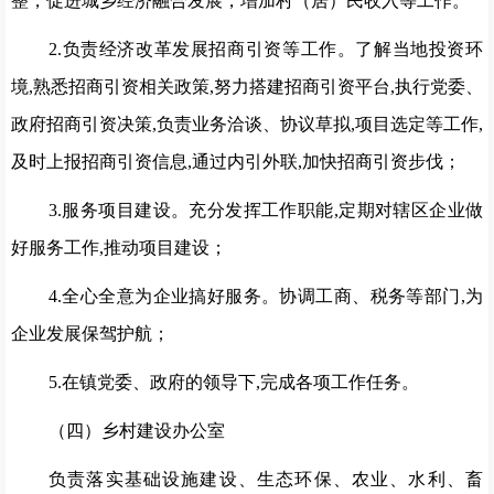
整，促进城乡经济融合发展，增加村（居）民收入等工作。
2.负责经济改革发展招商引资等工作。了解当地投资环
境,熟悉招商引资相关政策,努力搭建招商引资平台,执行党委、
政府招商引资决策,负责业务洽谈、协议草拟,项目选定等工作,
及时上报招商引资信息,通过内引外联,加快招商引资步伐；
3.服务项目建设。充分发挥工作职能,定期对辖区企业做
好服务工作,推动项目建设；
4.全心全意为企业搞好服务。协调工商、税务等部门,为
企业发展保驾护航；
5.在镇党委、政府的领导下,完成各项工作任务。
（四）乡村建设办公室
负责落实基础设施建设、生态环保、农业、水利、畜