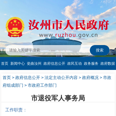
首页
新闻中心
瓷曲汝州
政府信息公开
政民互动
政务服务
政府数据
首页
>
政府信息公开
>
法定主动公开内容
>
政府概况
>
市政
府组成部门
>
市政府工作部门
市退役军人事务局
工作职责：