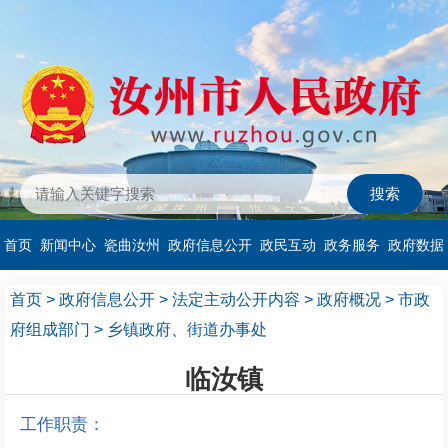
首页
新闻中心
瓷曲汝州
政府信息公开
政民互动
政务服务
政府数据
首页
>
政府信息公开
>
法定主动公开内容
>
政府概况
>
市政
府组成部门
>
乡镇政府、街道办事处
临汝镇
工作职责：