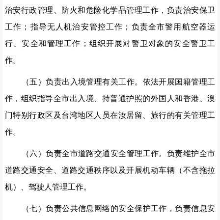
治安行政管理、防火和危险化学品管理工作，
负责
治安保卫
工作；指导无人机治安管控工作；负责全市警用航空器运
行、安全和管理工作；组织开展
对
警卫对象
的安全警卫工
作。
（五）
负责出入境管理有关工作。依法开展国籍管理工
作
，
组织指导全市出入境、持普通护照的外国人和香港、澳
门特别行政区及台湾地区人员在
汝
居留、旅行的有关管理工
作。
（六）
负责全市道路交通安全管理工作。
负责
维护
全
市
道路交通安全、道路交通秩序以及开展机动车辆（不含拖拉
机）、驾驶人管理工作
。
（
七
）
负责
公共信息网络的安全保护工作，负责信息安