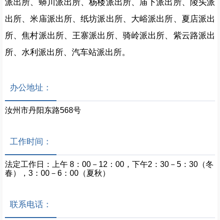
派出所、蟒川派出所、杨楼派出所、庙下派出所、陵头派
出所、米庙派出所、纸坊派出所、大峪派出所、夏店派出
所、焦村派出所、王寨派出所、骑岭派出所、紫云路派出
所、水利派出所、汽车站派出所。
办公地址：
汝州市丹阳东路568号
工作时间：
法定工作日：上午 8：00－12：00，下午2：30－5：30（冬
春），3：00－6：00（夏秋）
联系电话：