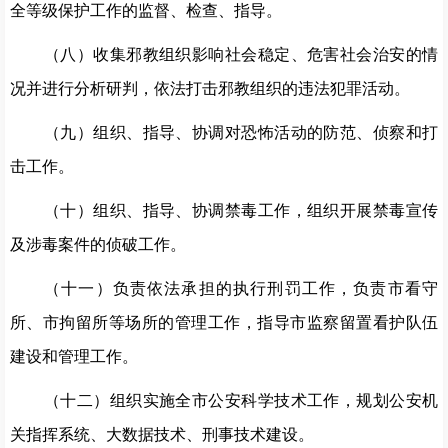
全等级保护工作的监督、检查、指导。
（
八
）收集邪教组织影响社会稳定、危害社会治安的情
况并进行分析研判，依法打击邪教组织的违法犯罪活动。
（
九
）组织、指导、协调对恐怖活动的防范、侦察和打
击工作。
（十）组织、指导、协调禁毒工作，组织开展禁毒宣传
及
涉毒案件的侦破工作。
（十
一
）
负责
依法承担的执行刑罚工作，
负责市
看守
所、
市
拘留所等场所的管理工作，指导
市监察
留置看护队伍
建设和管理工作。
（十
二
）组织实施全市公安科学技术工作，规划公安机
关指挥系统、大数据技术、刑事技术建设。