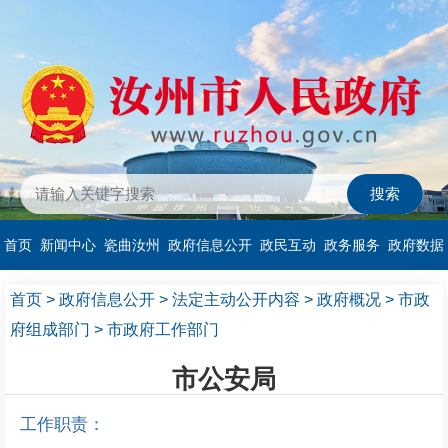
首页
新闻中心
瓷曲汝州
政府信息公开
政民互动
政务服务
政府数据
首页
>
政府信息公开
>
法定主动公开内容
>
政府概况
>
市政
府组成部门
>
市政府工作部门
市公安局
工作职责：