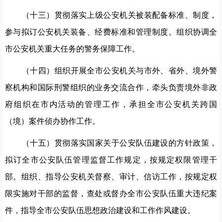
（十
三
）
贯彻落实上级
公安机关被装配备标准、制度，
参与拟订公安机关装备、经费标准
和
管理制度。组织协调全
市公安机关重大任务的警务保障工作。
（十
四
）组织开展全市公安机关与市外、省外、境外警
察机构和国际刑警组织的业务交流合作，牵头负责境外非政
府组织在市内活动的管理工作，承担全市公安机关跨国
（境）案件侦办协作工作。
（十
五
）贯彻落实国家关于公安队伍建设的方针政策，
拟订全市公安队伍管理监督工作规定，按规定权限管理干
部。组织、指导公安机关督察、审计、信访工作，按规定权
限实施对干部的监督，查处或督办全市公安队伍重大违纪案
件，指导全市公安队伍思想政治建设和工作作风建设。