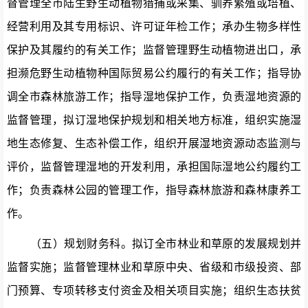
督管理全市陆生野生动植物猎捕或采集、驯养繁殖或培植、
经营利用及其专用标识、许可证年检工作；承办生物多样性
保护及其履约的有关工作；监督管理野生动植物进出口，承
担濒危野生动植物种国际贸易公约履行的有关工作；指导协
调全市森林旅游工作；
指导湿地保护工作，负责湿地资源的
监督管理，拟订湿地保护规划和相关地方标准，组织实施湿
地生态修复、生态补偿工作，组织开展湿地资源动态监测与
评价，监督管理湿地的开发利用，承担国际湿地公约履约工
作
；
负责森林公园的管理工作，指导森林旅游和森林康养工
作。
（五）
规划财务科
。
拟订全市林业和草原的发展规划并
监督实施；监督管理林业
和草原
中央、省级和市级投资、部
门预算、专项转移支付资金及相关项目实施；组织生态扶贫