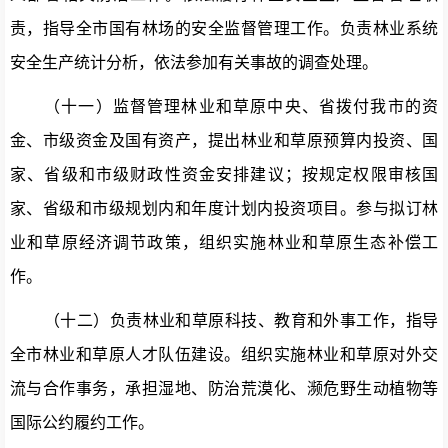
责，指导全
市
国有林场的安全监督管理工作。负责林业系统
安全生产统计分析，依法参加有关事故的调查处理。
（十一）监督管理林业和草原中央、省拨付我市的资
金、市级资金及国有资产，提出林业和草原预算内投资、国
家、省
级
和市级财政性资金安排建议；
按规定权限审核国
家、省级和市级规划内和年度计划内投资项目。参与拟订林
业和草原经济调节政策，组织实施林业和草原生态补偿工
作。
（十二）负责林业和草原科技、教育和外事工作，指导
全市林业和草原人才队伍建设。
组织实施林业和草原对外交
流与合作事务，承担湿地、防治荒漠化、濒危野生动植物等
国际公约履约工作。