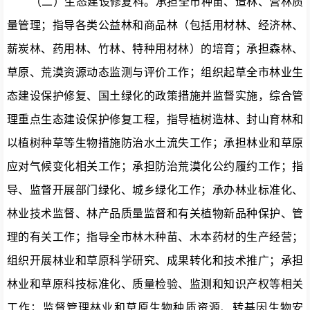
（二）
生态建设修复科
。
承担全市种苗、造林、营林质
量管理；指导各类公益林和商品林（包括用材林、经济林、
薪炭林、药用林、竹林、特种用材林）的培育；承担森林、
草原、荒漠资源动态监测与评价工作；组织起草全市林业生
态建设保护修复、国土绿化的政策措施并监督实施，综合管
理重点生态建设保护修复工程，指导植树造林、封山育林和
以植树种草等生物措施防治水土流失工作；承担林业和草原
应对
气候
变化相关工作；承担防治荒漠化公约履约工作；指
导、监督开展部门绿化、城乡绿化工作；承办林业标准化、
林业技术监督、林产品质量监督和有关植物新品种保护、管
理的有关工作；指导全市林木种苗、木本药材的生产经营；
组织开展林业和草原科学研究、成果转化和技术推广；承担
林业和草原科技标准化、质量检验、监测和知识产权等相关
工作；监督管理林业和草原生物种质资源、转基因生物安