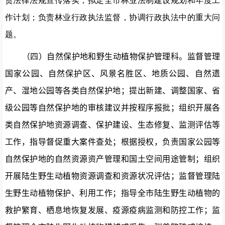
责法律法规宣传落实；拟定全市林业法制建设规划和年度工
作计划；负责林业行政执法监督，协调行政执法中的重大问
题。
（四）
自然保护地和野生动植物保护管理科
。
监督管理
国家公园、自然保护区、风景名胜区、地质公园、自然遗
产、湿地公园等各类自然保护地；
提出新建、调整国家、省
级公园
等
自然保护地的审核建议并按程序报批；组织开展各
类自然保护地资源调查、保护建设、生态修复、监测评估等
工作，指导督促重大案件查处
；
根据授权，负责国家公园等
自然保护地的自然资源资产管理和国土空间用途管制；组织
开展陆生野生动植物资源调查和资源状况评估；
监督管理陆
生野生动植物保护、利用工作；指导全市陆生野生动植物的
救护繁育、栖息地恢复发展、疫源疫病监测和防控工作；监