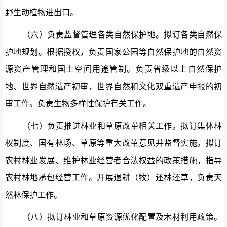
野生动植物进出口。
（六）负责监督管理各类自然保护地。
拟订各类自然保
护地规划。根据授权，负责国家公园等自然保护地的自然资
源资产管理和国土空间用途管制。
负责
省级以上自然保护
地
、
世界自然遗产初审，世界自然和文化双重遗产申报的
初
审工作
。负责生物多样性保护有关工作。
（七）负责推进林业和草原改革相关工作。
拟订集体林
权制度、国有林场、草原等重大改革意见并监督实施。拟订
农村林业发展、维护林业经营者合法权益的政策措施，指导
农村林地承包经营工作。开展退耕（牧）还林还草，负责天
然林保护工作。
（八）拟订林业和草原资源优化配置及木材利用政策
。