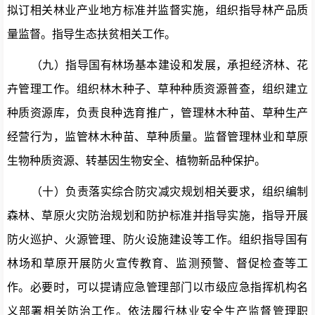
拟订相关林业产业地方标准并监督实施，组织指导林产品质
量监督。指导生态扶贫相关工作。
（九）
指导国有林场基本建设和发展，
承担经济林、花
卉管理工作。
组织林木种子、草种种质资源普查，组织建立
种质资源库，负责良种选育推广，管理林木种苗、草种生产
经营行为，监管林木种苗、草种质量。监督管理林业和草原
生物种质资源、转基因生物安全、植物新品种保护。
（十）负责落实综合防灾减灾规划相关要求，组织编制
森林、草原火灾防治规划和防护标准并指导实施，指导开展
防火巡护、火源管理、防火设施建设等工作。
组织指导国有
林场和草原开展防火宣传教育、监测预警、督促检查等工
作。必要时，可以提请应急管理部门以
市
级应急指挥机构名
义部署相关防治工作。依法履行林业安全生产监督管理职