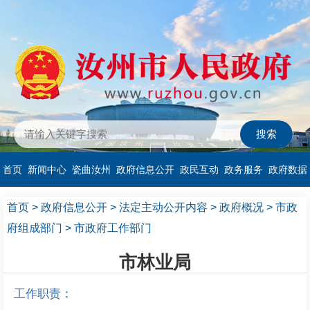
首页
新闻中心
瓷曲汝州
政府信息公开
政民互动
政务服务
政府数据
首页
>
政府信息公开
>
法定主动公开内容
>
政府概况
>
市政
府组成部门
>
市政府工作部门
市林业局
工作职责：