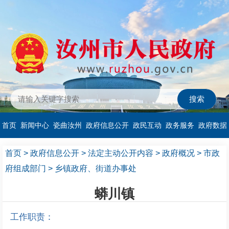
首页
新闻中心
瓷曲汝州
政府信息公开
政民互动
政务服务
政府数据
首页
>
政府信息公开
>
法定主动公开内容
>
政府概况
>
市政
府组成部门
>
乡镇政府、街道办事处
蟒川镇
工作职责：