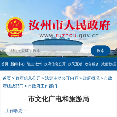
首页
新闻中心
瓷曲汝州
政府信息公开
政民互动
政务服务
政府数据
首页
>
政府信息公开
>
法定主动公开内容
>
政府概况
>
市政
府组成部门
>
市政府工作部门
市文化广电和旅游局
工作职责：