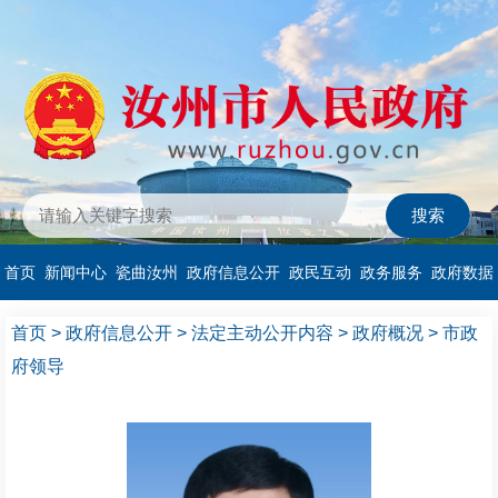
首页
新闻中心
瓷曲汝州
政府信息公开
政民互动
政务服务
政府数据
首页
>
政府信息公开
>
法定主动公开内容
>
政府概况
>
市政
府领导