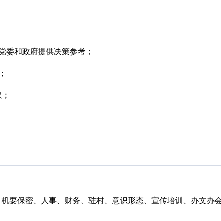
为党委和政府提供决策参考；
；
议；
、机要保密、人事、财务、驻村、意识形态、宣传培训、办文办