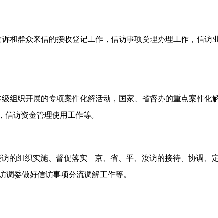
投诉和群众来信的接收登记工作，信访事项受理办理工作，信访业
本级组织开展的专项案件化解活动，国家、省督办的重点案件化解
作，信访资金管理使用工作等。
接访的组织实施、督促落实，京、省、平、汝访的接待、协调、
访调委做好信访事项分流调解工作等。