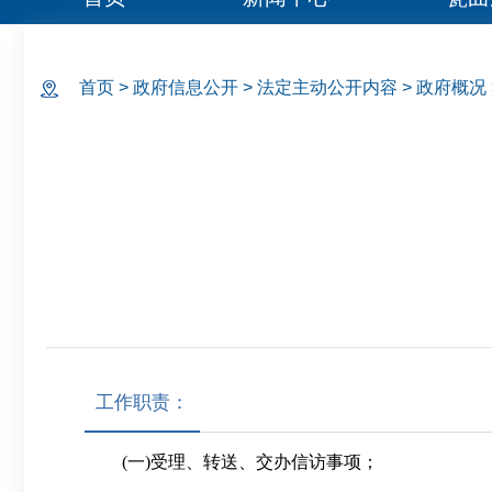
首页
>
政府信息公开
>
法定主动公开内容
>
政府概况
工作职责：
(一)受理、转送、交办信访事项；