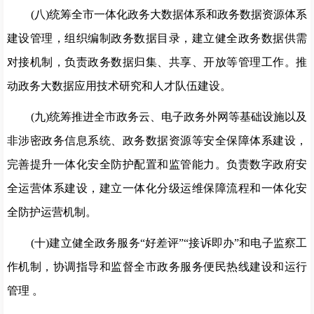
(八)统筹全市一体化政务大数据体系和政务数据资源体系
建设管理，组织编制政务数据目录，建立健全政务数据供需
对接
机制，负责政务数据归集、共享、开放等管
理工作。推
动政务大
数据应用技术研究和人才队伍建设。
(九)统筹推进全市政务云、电子政务外网等基础设施以及
非涉密政务信息系统、政务数据资源等安全保障体系建设
，
完善
提升一体化安全防护配置和监管能力。负责数字政府安
全运营体
系建设，建立一体化分级运维保障流程和一体化安
全防护运营机
制。
(十)建立健全政务服务“好差评”“接诉即办”和电子监
察工
作机制，协调指导和监督全市政务服务便民热线建设和运行
管
理
。