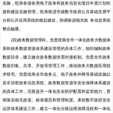
实施，统筹各级各类电子政务和政务信
息化项目年度计划衔
接和建设实施管理。统筹推
进市级数字政府
公共基础支撑平
台和公共应用系统的规划建设，协调推进相关政
务信息系统
整合融通。
(四)政务数据管理科。
负责统筹全市一体化政务大数据体
系和政务数据资源体系建设管理的具体工作，组织编制政务
数据
目录，建立健全政务数据供需对接机制。负责全市政务
数据归集、
共享、开放等管理工作，推动政务大数据应用技
术研究。负责统
筹全市政务云、电子政务外网等基础设施以
及非涉
密政务信息系
统、政务数据资源等安全保障体系建设
的具
体工作，完善提升一
体化安全防护配置和监管能力，贯
彻落实相关政策、标准规范和
管理制度。承担数字政府安全
运营体系建设工作，建立一体化分级运维保障流程和一体化