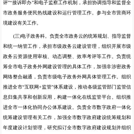
评”“接诉即办”和电子监察工作机制，
承担协调指导和监督全
市政务服务便民热线建设和运行
管理工
作。参与全市营商环
境建设有关工作。
(三)电子政务科。
负责全市政务云的统筹规划、指导监督
和统一纳管工作，承担市级政务云建设管理，组织开展市级
政务
云资源使用审核、动态调整、效率考评等工作。负责统
筹全市电
子政务外网建设管理的具体工作，加强非涉密政务
网络整合融通，
负责市级电子政务外网具体管理工作。组织
推进全市“互联网+
监管”体系建设，推动各级监管部门监管信
息归集共享和创新应
用，构建一体化在线监管平台。组织推
进全市一体化协同办公体
系建设。负责全市数字政府一体化
统筹建设管
理有关工作，加强
全市数字政府建设统筹规划和
年度建设计划管理，研究拟订全市
数字政府建设规划并组织