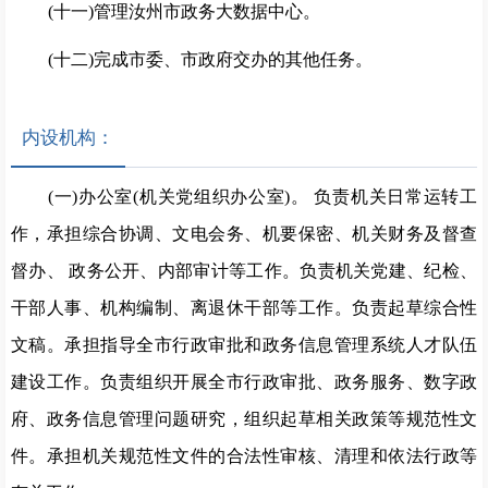
(十一)管理汝州市政务大数据中心。
(十二)完成市委、市政府交办的其他任务。
内设机构：
(一)办公室(机关党组织办公室)。
负责机关日
常运转工
作，承担综合协调、文电会务、机要保密、机关财务及督查
督办、
政务公开、内部审计等工作。负责机关党建、纪检、
干部人事、
机构编制、离退休干部等工作。负责起草综合性
文稿。承担指导
全市行政审批和政务信息管理系统人才队伍
建设工作。负责组织
开展全市行政审批、政务服务、数字政
府、政务信息管理问
题研
究，组织起草相关政策等规范性文
件。承担机关规
范性文件的合
法性审核、清理和依法行政等