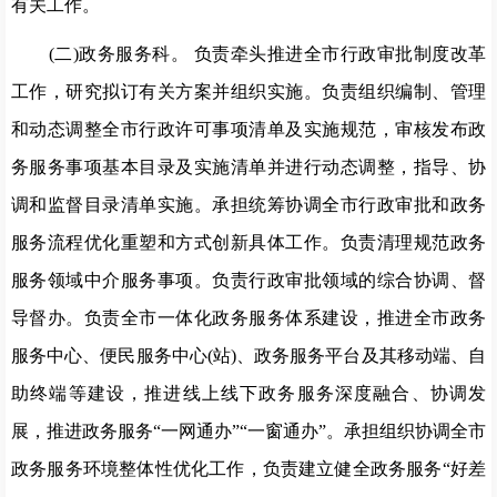
有关工作。
(二)政务服务科。
负责牵头推进全市行政审批制度改革
工
作，研究拟订有关方案并组织实施。负责组织编制、管理
和动态调整全市行政许可事项清单及实施规范，审核发布政
务服务事项
基本目录及实施清单并进行动态调整，指导、协
调和监
督目录清
单实施。承担统筹协调全市行政审批和政务
服务流程优化重塑和
方式创新具体工作。负责清理规范政务
服务领域中介服务事项。
负责行政审批领域的综合协调、督
导督办。负责全市一
体化政务
服务体系建设，推进全市政务
服务中心、便民
服务中心(站)、
政务服务平台及其移动端、自
助终端等建设，推进线上线下
政务
服务深度融合、协调发
展，推进政务服务“一网通办”“一窗通
办”。承担组织协调全市
政务服务环境整体性优化工作，负责建
立健全政务服务“好差