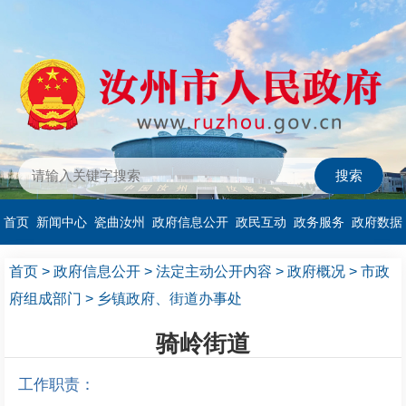
首页
新闻中心
瓷曲汝州
政府信息公开
政民互动
政务服务
政府数据
首页
>
政府信息公开
>
法定主动公开内容
>
政府概况
>
市政
府组成部门
>
乡镇政府、街道办事处
骑岭街道
工作职责：