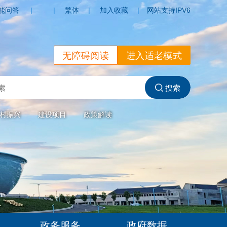
能问答
|
|
繁体
|
加入收藏
|
网站支持IPV6
无障碍阅读
进入适老模式
村振兴
建设项目
政策解读
政务服务
政府数据