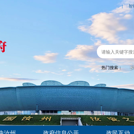
|
智
热门搜索：
乡
曲汝州
政府信息公开
政民互动