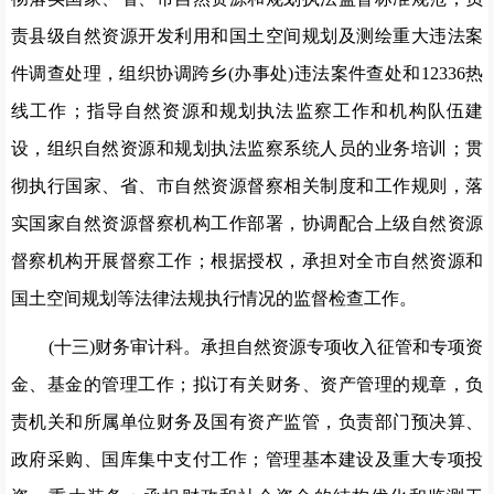
责
县级自然资源开发利用和国土空间规划及测绘重大违
法案
件调查
处理，组织协调跨乡
(办事处)违法案件查处和12336热
线工作；
指导自然资源和规划执法监察工作和机构队伍建
设，组织自然资源和规划执法监察系统人员的业务培训；贯
彻执行国
家、省、市
自然资源督察相关制度和工作规则，落
实国家自然资源督察机构
工作部署，协调配合上级自然资源
督察机构开展督察
工作；根据
授权，承担对全市自然资源和
国土空间规划等法律法规执行情况
的监督检查工作。
(十三)财务审计科。
承担自然资源专项收入征管和专项资
金、基金的管理工作；拟订有关财务、资产管理的
规章，负
责机
关和所属单位财务及国有资产监管，负责部门预决算、
政府采购、
国库集中支付工作；管理基本建设及重大专项投