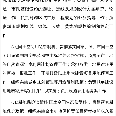
究市政交通各专项规划的空间布局；负责县域内大型交
通、市政基础
设施的选址、选线及规划设计方案研究、论
证工
作；负责对跨区
域市政工程规划的业务指导工作；负
责城市规划
红线、绿线、蓝线、黄线的规划编制和划定工
作。
(八)国土空间用途管制科
。贯彻落实国家、省、
市国土空
间用途管制制度规范和技术标准并监督实施；负责全市土地
等自
然资源年度利用计划管理工作；承担各类土地用途转用
的审核、
报批工作；开展县级以上重大建设项目用地预审工
作；组织实施城乡规划管理等用途管制政策；负责城乡建设
用地增减挂钩项目
并组织实施；负责设施农用地备案工作。
(九)耕地保护监督科(国土空间生态修复科)。贯彻落实
耕
地保护政策，组织实施全市耕地保护责任目标考核和永久基