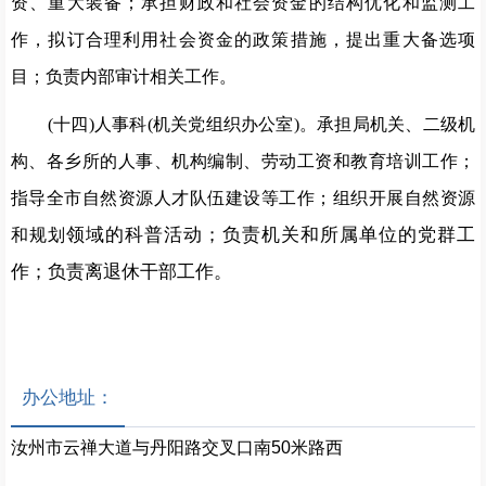
资、重大装备；
承担财政和社会资金的结构优化和监测工
作，拟订
合理利用社会
资金的政策措施，提出重大备选项
目；负责内部审计相关工作。
(十四)人事科(机关党组织办公室)
。承担局机关、二级
机
构、各乡所的人事、机构编制、劳动工资和教育培训工作；
指导全市自然资源人才队伍建设等工作；组织开
展自然资源
领域的科普活动；负责机关和所属单位的党群工
和规划
作；负责离退休
干部工作。
办公地址：
汝州市云禅大道与丹阳路交叉口南50米路西