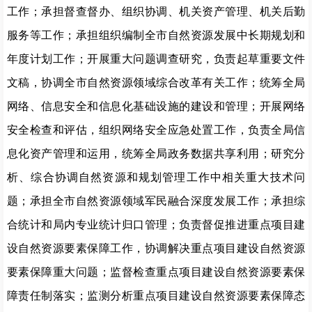
工作
；
承担督查督办、组织协调、机关资产管理、机关后勤
服务等工作
；
承担组织编制全市自然资源发展中长期规划和
年度计划工作
；
开展重大问题调查研究，负责起草重要文件
文稿，协调全市自然资源领域综合改革有关工作
；
统筹全局
网络、信息安全和信息化基础设施的建设和管理
；
开展网络
安全检查和评估，组织网络安全应急处置工作，负责全局信
息化资产管理和运用，统筹全局政务数据共享利用
；
研究分
析、综合协调自然资源和规划管理工作中相关重大技术问
题
；
承担全市自然资源领域军民融合深度发展工作
；
承担综
合统计和局内专业统计归口管理
；
负责督促推进重点项目建
设自然资源要素保障工作，协调解决重点项目建设自然资源
要素保障重大问题
；
监督检查重点项目建设自然资源要素保
障责任制落实
；
监测分析重点项目建设自然资源要素保障态