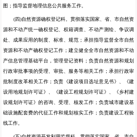
图；指导监督地理信息公共服务工作。
(四)自然资源确权登记科。
贯彻落实国家、省、市自然资
源和不动产统一确权登记、权籍调查、不动产测绘、争议调
处、
成果应用的制度、标准、规范；承担指导监督全市自然
资源和不动产确权登记工作；建立健全全市自然资源和不动
产信息
管理基
础平台，管理登记资料；负责自然资源和规划
行政审批事项的受
理、审批、服务等相关工作；承担行政审
批制度改革相关工作；
负责《建设项目选址意见书》、《建
设用地规划许可证》
、《建
设工程规划许可证》、《乡村建
设规划许可证》的咨询、受
理、
核发工作；负责城市建设基
础设施配套费的代征工作和规划核实
工作；负责建设工程验
线工作。
(五)自然资源开发利用监督科。
贯彻落实国家、省、市自