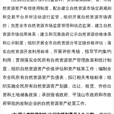
然资源资产有偿使用制度，配合建立自然资源市场交易规则
和交
易平台并对活动进行监管，组织开展自然资源市场调
控；负责全
市自然资源市场监督管理和动态监测，建立自然
资源市
场信用体
系；建立和完善政府公示自然资源价格体系
和公示制度；组
织开
展全市自然资源分等定级价格评估；落
开展评价考核，指导节约集约
实自然资源开发利用标准，
利用；贯彻落实全民所有自然资源资产管理政策和统计制
度，组织自然资源资产价值评估和资产核算工作；编制全
市全民所有自然资源资产负债表，拟订相关考核标准；组
织实施全民所有自然资源资产划拨、出让、租赁、作价
出
资和土地储备政策；承担报省政府、平顶山市政府和市政
府审
批的改制企业的自然资源资产处置工作。