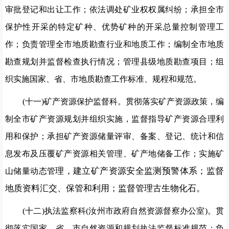
审批登记和出让工作；依法调处矿业权权属纠纷；承担全市
保护性开采的特定矿种、优势矿种的开采总量控制管理工
作；负责管理全
市地质勘查行业和地质工作；编制全市地质
勘查规划并监督检查
执行情况；管理县级地质勘查项目；组
织实施国家、省、市地质
勘查工作标准、规程和规范。
(十一)矿产资源保护监督科。
贯彻落实矿
产资源政策，编
制全市矿产资源规划并组织实施，监督指导矿产资源合理利
用和保护；承担矿产资源储量评审、备案、登记、统计
和信
息发布及
压覆矿产资源相关管理、矿产地储备工作；实施矿
理，建立矿产资源安全监测预警体系；监督
山储量动态管
地质资料汇交、保管
和利用；监督管理古生物化石。
(十二)执法监察科(汝州市政府自然资源督察办公室)。
贯
彻落实国家、省、市自然资源和规划执法监督标准规范；
负