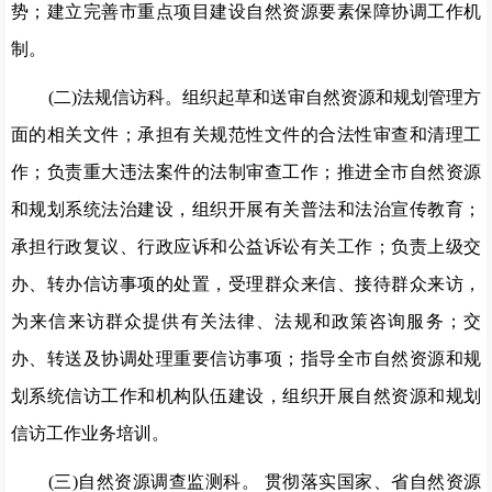
势
；建
立完善市重点项目建设自然资源要素保障协调工作机
制。
(二)法规信访科。组织起草和送审自然资源和规划管理方
面的相关文件
；
承担有关规范性文件的合法性审查和清理工
作
；
负责重大违法案件的法制审查工作
；
推进全市自然资源
和规划系统法治建设，组织开展有关普法和法治宣传教育
；
承担行政复议、行政应诉和公益诉讼有关工作
；
负责上级交
办、转办信访事项的处置，受理群众来信、接待群众来访，
为来信来访群众提供有关法律、法规和政策咨询服务
；
交
办、转送及协调处理重要信访事项
；
指导全市自然资源和规
划系统信访工作和机构队伍建设，组织开展自然资源和规划
信访工作业务培训。
(三)自然资源调查监测科。 贯彻落实国家、省自然资源