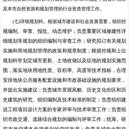
及本市自然资源和规划管理的行业资质管理工作。
(七)详细规
划科。根据城市建设和社会发展需要，组织控
规编制、审查、报批、动态维护；负责重要区域修建性详
细规划
等规划的组织编制与审查工作；研究拟订有关规划
实施和用地规
划管理的政策和规章制度；根据控规和上位
规划科学划定城市更新、土地收储以及征地的规划实施范
围，落实地块用地性质、容积率、高度等技术指标，合理
安排地块公共服务配套设施和市政
基础设施的规划要求，
并提出实施建议；负责
城市景观风貌、历
史文化街区和历
史建筑的研究、组织编制及技术标准的制定；
负责
组织建
设工程项目设计方案的专家评审与技术审查工作；
负责
组
织市政交通、道路综合规划的编制与评审工作；统筹、研