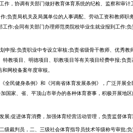
团工作，协调有关部门做好教育体育系统的纪检、监察和审计
工作;负责局机关及局属单位的人事调配、劳动工资和教师职
部工作;会同有关部门办理师范类院校毕业生就业报到工作;
计划申报;负责职业中专设立审核;负责省级骨干教师、优秀教
、特教项目、明德项目、职教项目等有关项目经费申报;负责高
站和网校备案年度审核。
实《全民健身条例》和《河南省体育发展条例》，广泛开展
参加国家、省、平顶山市举办的各种体育赛事，积极开展地区
业发展;促进体育消费，加强体育经营活动管理，负责监督体
，二级裁判员，二、三级社会体育指导员技术等级称号审批;