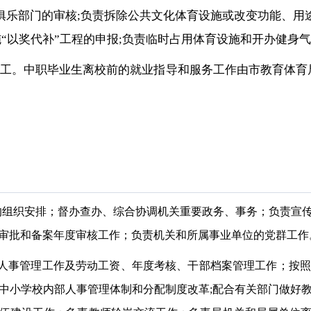
俱乐部门的审核;负责拆除公共文化体育设施或改变功能、用
施“以奖代补”工程的申报;负责临时占用体育设施和开办健身
分工。中职毕业生离校前的就业指导和服务工作由市教育体
会议的组织安排；督办查办、综合协调机关重要政务、事务；负责
审批和备案年度审核工作；负责机关和所属事业单位的党群工作
和人事管理工作及劳动工资、年度考核、干部档案管理工作；按
中小学校内部人事管理体制和分配制度改革;配合有关部门做好