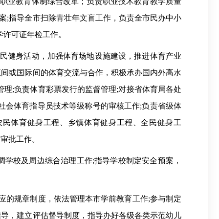
施职业教育体制综合改革；负责职业技术教育教学质量
案;指导全市扫除青壮年文盲工作，负责全市民办中小
学许可证年检工作。
全民健身活动，加强体育场地设施建设，推进体育产业
区间或国际间的体育交流与合作，积极承办国内外高水
管理;负责体育彩票发行的监督管理;对接省体育局各处
社会体育指导员技术等级称号的审核工作;负责省级体
农民体育健身工程、乡镇体育健身工程、全民健身工
动审批工作。
协调学校及周边综合治理工作;指导学校制定安全预案，
应的规章制度，依法管理本市学前教育工作;参与制定
指导，建立评估督导制度，指导办好各级各类示范幼儿