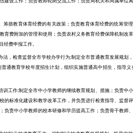
伍建设工作；负责教师轮岗交流工作；负责局机关和局属单位
资、筹措教育体育经费的有关政策；负责教育体育经费的统筹管
教育费附加的管理和使用；负责农村义务教育经费保障机制改
目经费申报工作。
理办法，检查监督全市学校办学行为;制定全市普通教育发展规划
制普通教育学校年度招生计划，组织实施普通高中招生，指导义
和培训工作;制定全市中小学教师的继续教育规划、措施；负责中
校的标准化建设和教学改革工作，并负责进行检查指导、监督
；负责中小学教师的校本研修和学历提高工作；负责骨干教师