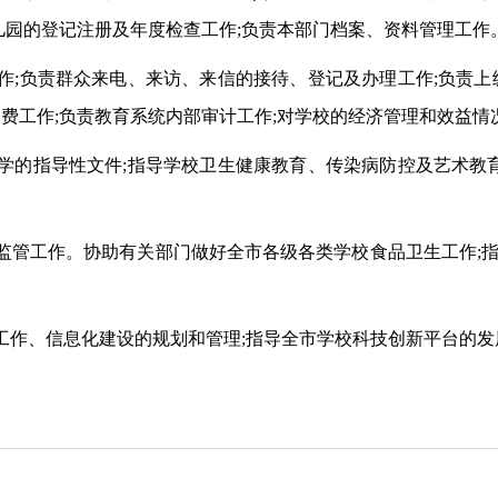
儿园的登记注册及年度检查工作;负责本部门档案、资料管理工作
工作;负责群众来电、来访、来信的接待、登记及办理工作;负责
收费工作;负责教育系统内部审计工作;对学校的经济管理和效益
教学的指导性文件;指导学校卫生健康教育、传染病防控及艺术教
全监管工作。协助有关部门做好全市各级各类学校食品卫生工作;
术工作、信息化建设的规划和管理;指导全市学校科技创新平台的发