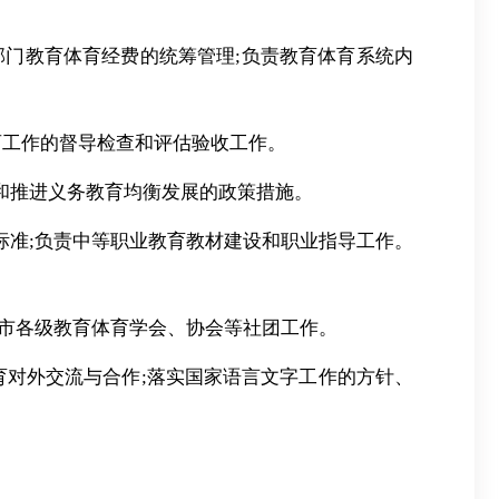
部门教育体育经费的统筹管理;负责教育体育系统内
盲工作的督导检查和评估验收工作。
和推进义务教育均衡发展的政策措施。
标准;负责中等职业教育教材建设和职业指导工作。
全市各级教育体育学会、协会等社团工作。
育对外交流与合作;落实国家语言文字工作的方针、