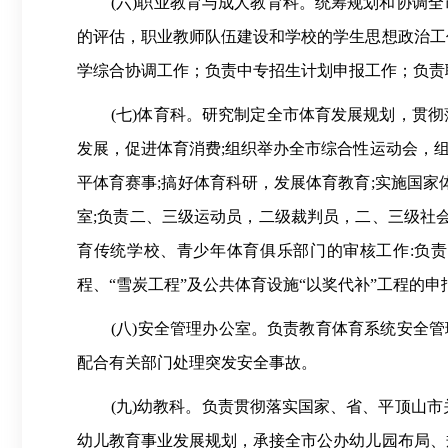
(六)职业教育与成人教育科。统筹规划和协调
的评估，职业教师队伍建设和学校的学生思想政治工
学综合协调工作；负责中专招生计划申报工作；负责
(七)体育科。研究制定全市体育发展规划，贯
发展，促进体育消费;组织举办全市综合性运动会，
平体育赛事;搞好体育科研，发展体育教育;实施国家
室;负责二、三级运动员，二级裁判员，二、三级社
育传统学校、青少年体育俱乐部门的审核工作:负
程、“雪炭工程”及公共体育设施“以奖代补”工程的
(八)安全管理办公室。负责教育体育系统安全
配合有关部门处理突发安全事故。
(九)幼教科。负责贯彻落实国家、省、平顶山
幼儿教育事业发展规划，承接全市公办幼儿园布局、