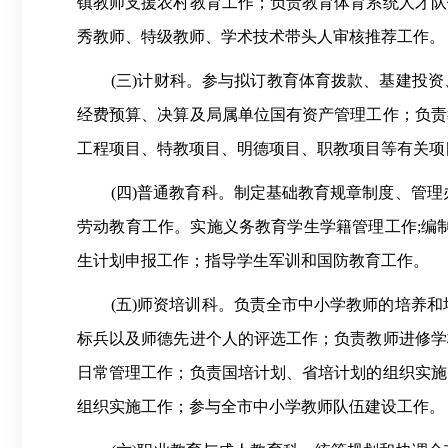
镇教师支援农村教育工作；负责教育体育系统人才队
秀教师、特级教师、学术技术带头人审核推荐工作。
(三)计财科。参与拟订教育体育拨款、基建投
经费预算、决算及局属单位国有资产管理工作；负责
工程项目、特教项目、明德项目、职教项目等有关项
(四)普通教育科。制定基础教育规章制度、管
劳动教育工作。实施义务教育学生学籍管理工作;编
生计划申报工作；指导学生军训和国防教育工作。
(五)师资培训科。负责全市中小学教师的培养
标兵以及师德先进个人的评选工作；负责教师进修学
日常管理工作；负责国培计划、省培计划的组织实施
组织实施工作；参与全市中小学教师队伍建设工作。