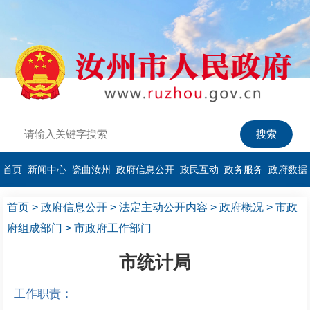
首页
新闻中心
瓷曲汝州
政府信息公开
政民互动
政务服务
政府数据
首页
>
政府信息公开
>
法定主动公开内容
>
政府概况
>
市政
府组成部门
>
市政府工作部门
市统计局
工作职责：