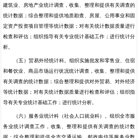
建筑业、房地产业统计调查，收集、整理和提供有关调查的
统计数据；综合整理和提供地质勘查、房屋、公用事业和固
定资产投资项目管理等统计数据；对有关统计数据质量进行
检查和评估；组织指导有关专业统计基础工作；进行统计分
析。
（五）贸易外经统计科。组织实施批发和零售业、住宿
和餐饮业、商品市场运行状况统计调查，收集、整理和提供
有关调查的统计数据；综合整理和提供对外贸易、对外经济
等统计数据；对有关统计数据质量进行检查和评估；组织指
导有关专业统计基础工作；进行统计分析。
（六）服务业统计科（社会人口就业科）。组织全市服
务业统计调查工作，收集、整理和提供有关调查的统计数
据；综合整理和提供全市交通运输、邮政电信等服务业数