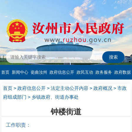
首页
新闻中心
瓷曲汝州
政府信息公开
政民互动
政务服务
政府数据
首页
>
政府信息公开
>
法定主动公开内容
>
政府概况
>
市政
府组成部门
>
乡镇政府、街道办事处
钟楼街道
工作职责：