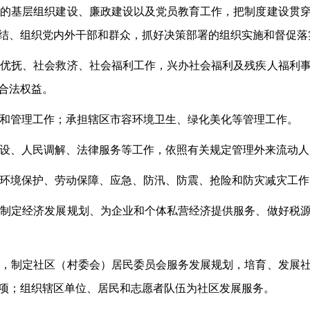
党的基层组织建设、廉政建设以及党员教育工作，把制度建设贯
结、组织党内外干部和群众，抓好决策部署的组织实施和督促落
区优抚、社会救济、社会福利工作，兴办社会福利及残疾人福利
合法权益。
和管理工作；承担辖区市容环境卫生、绿化美化等管理工作。
设、人民调解、法律服务等工作，依照有关规定管理外来流动人
环境保护、劳动保障、应急、防汛、防震、抢险和防灾减灾工作
，制定经济发展规划、为企业和个体私营经济提供服务、做好税
设，制定社区（村委会）居民委员会服务发展规划，培育、发展
项；组织辖区单位、居民和志愿者队伍为社区发展服务。