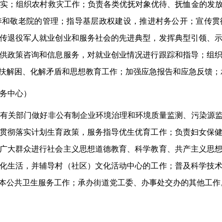
落实；组织农村救灾工作；负责各类优抚对象优待、抚恤金的发
养和敬老院的管理；指导基层政权建设，推进村务公开；宣传贯
传退役军人就业创业和服务社会的先进典型，发挥典型引领、
供政策咨询和信息服务，对就业创业情况进行跟踪和指导；组
扶解困、化解矛盾和思想教育工作；加强应急报告和应急反馈；
务中心）
助有关部门做好非公有制企业环境治理和环境质量监测、污染源
贯彻落实计划生育政策，服务指导优生优育工作；负责妇女保
广大群众进行社会主义思想道德教育、科学教育、共产主义思
化生活，并辅导村（社区）文化活动中心的工作；普及科学技
本公共卫生服务工作；承办街道党工委、办事处交办的其他工作