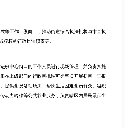
模式等工作，纵向上，推动街道综合执法机构与市直执
或授权的行政执法职责等。
对进驻中心窗口的工作人员进行现场管理，并负责实施
权限在上级部门的行政审批许可类事项开展初审、呈报
识、提供党员活动场所、帮扶生活困难党员群众、组织
余劳动力转移等公共就业服务；负责辖区内居民最低生