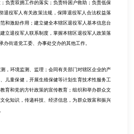
放；负责双拥工作的落实；负责特困户救助；负责低保
彻退役军人有关政策法规，保障退役军人合法权益落
示范和激励作用；建立健全本辖区退役军人基本信息台
织建立退役军人联系制度，掌握本辖区退役军人政策落
承办街道党工委、办事处交办的其他工作。
监测，环境监测、监理；会同有关部门对辖区企业的产
健、儿童保健，开展生殖保健等计划生育技术性服务工
想教育和党的方针政策的宣传教育；组织和举办群众文
术文化知识，传递科技、经济信息，为群众致富和振兴
。