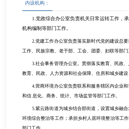
内设机构：
1.
党政综合办公室负责机关日常运转工作，
机构编制等部门工作。
2
.
党建工作办公室负责落实新时代党的建设总要
工作、民族宗教、老于部、工会、团委、妇联等部门
3
.
社会事务管理办公室。贯彻落实教育、民政、
教育、民政
、
人力资源和社会保障、住房和城乡建设
4
.
营商环境办公室负
责
联系和服务辖区内企业和
和信
息化、商务、统计、市场监管等部门工作。
5.紫云路街道为城乡结合部街道，设置城乡融
环境综合整治等工作；承担乡村人居环境整治等工作
部门工作。