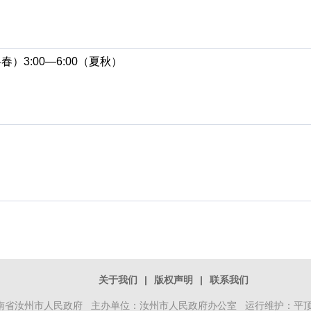
冬春）3:00—6:00（夏秋）
关于我们
|
版权声明
|
联系我们
南省汝州市人民政府 主办单位：汝州市人民政府办公室 运行维护：平