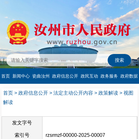
首页
新闻中心
瓷曲汝州
政府信息公开
政民互动
政务服务
政府数据
首页
>
政府信息公开
>
法定主动公开内容
>
政策解读
>
视图
解读
发文字号
索引号
rzsrmzf-00000-2025-00007