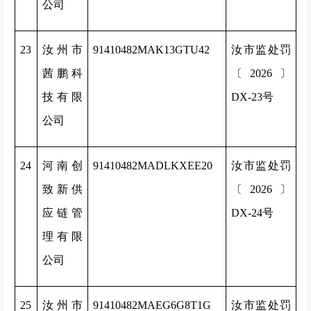
公司
23
汝州市
91410482MAK13GTU42
汝市监处罚
茜鹏科
〔2026〕
技有限
DX-23号
公司
24
河南创
91410482MADLKXEE20
汝市监处罚
致新供
〔2026〕
应链管
DX-24号
理有限
公司
25
汝州市
91410482MAEG6G8T1G
汝市监处罚