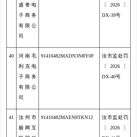
盛誊电
〔2026〕
子商务
DX-39号
有限公
司
40
河南毛
91410482MADN3NRY0F
汝市监处罚
利克电
〔2026〕
子商务
DX-40号
有限公
司
41
汝州市
91410482MAEN8TKN12
汝市监处罚
极网互
〔2026〕