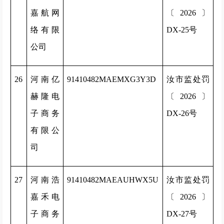
嘉航网
〔2026〕
络有限
DX-25号
公司
26
河南亿
91410482MAEMXG3Y3D
汝市监处罚
赫隆电
〔2026〕
子商务
DX-26号
有限公
司
27
河南浩
91410482MAEAUHWX5U
汝市监处罚
嘉禾电
〔2026〕
子商务
DX-27号