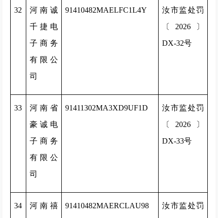
32
河南诚
91410482MAELFC1L4Y
汝市监处罚
千捷电
〔2026〕
子商务
DX-32号
有限公
司
33
河南省
91411302MA3XD9UF1D
汝市监处罚
豪诚电
〔2026〕
子商务
DX-33号
有限公
司
34
河南禧
91410482MAERCLAU98
汝市监处罚