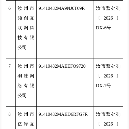
6
汝州市
91410482MA9NJ6T09R
汝市监处罚
领创互
〔2026〕
联网科
DX-6号
技有限
公司
7
汝州市
91410482MAEEFQ9720
汝市监处罚
羽沫网
〔2026〕
络有限
DX-7号
公司
8
汝州市
91410482MAED6RFG7R
汝市监处罚
亿泽互
〔2026〕