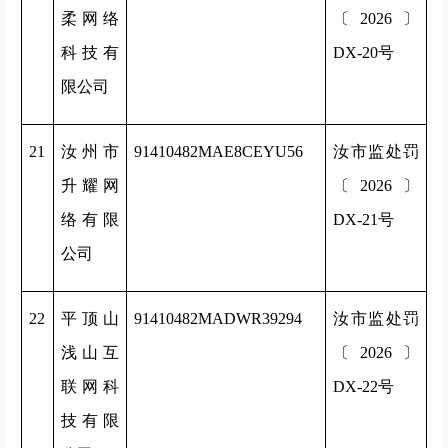
柔网络
〔2026〕
科技有
DX-20号
限公司
21
汝州市
91410482MAE8CEYU56
汝市监处罚
升耀网
〔2026〕
络有限
DX-21号
公司
22
平顶山
91410482MADWR39294
汝市监处罚
浅山互
〔2026〕
联网科
DX-22号
技有限