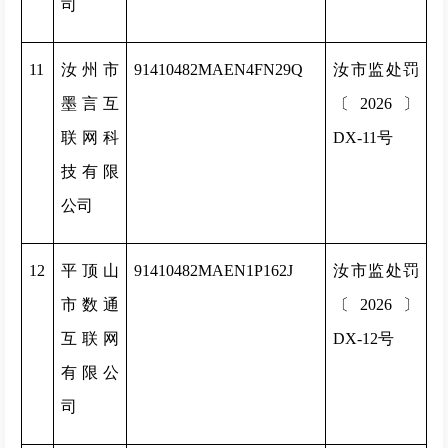
司
11
汝州市
91410482MAEN4FN29Q
汝市监处罚
墨言互
〔2026〕
联网科
DX-11号
技有限
公司
12
平顶山
91410482MAEN1P162J
汝市监处罚
市数通
〔2026〕
互联网
DX-12号
有限公
司