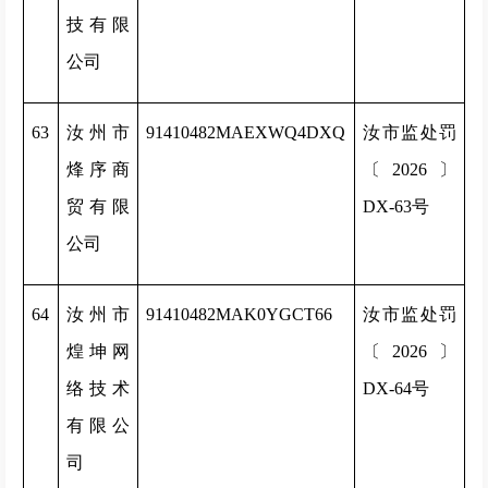
技有限
公司
63
汝州市
91410482MAEXWQ4DXQ
汝市监处罚
烽序商
〔2026〕
贸有限
DX-63号
公司
64
汝州市
91410482MAK0YGCT66
汝市监处罚
煌坤网
〔2026〕
络技术
DX-64号
有限公
司