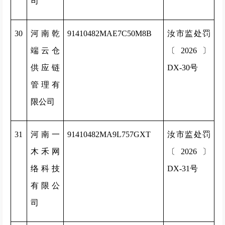
司
30
河南乾
91410482MAE7C50M8B
汝市监处罚
端云仓
〔2026〕
供应链
DX-30号
管理有
限公司
31
河南一
91410482MA9L757GXT
汝市监处罚
木禾网
〔2026〕
络科技
DX-31号
有限公
司