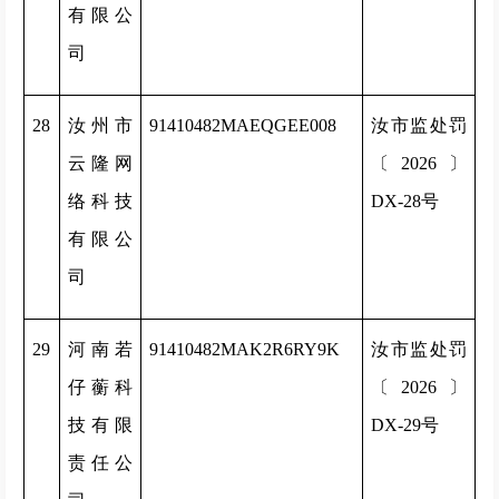
有限公
司
28
汝州市
91410482MAEQGEE008
汝市监处罚
云隆网
〔2026〕
络科技
DX-28号
有限公
司
29
河南若
91410482MAK2R6RY9K
汝市监处罚
仔蘅科
〔2026〕
技有限
DX-29号
责任公