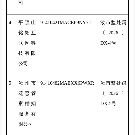
司
4
平顶山
91410421MACEP9NY7T
汝市监处罚
铭拓互
〔2026〕
联网科
DX-4号
技有限
公司
5
汝州市
91410482MAEXX6PWXR
汝市监处罚
花恋管
〔2026〕
家婚姻
DX-5号
服务有
限公司