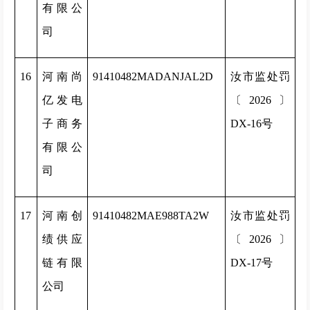
有限公
司
16
河南尚
91410482MADANJAL2D
汝市监处罚
亿发电
〔2026〕
子商务
DX-16号
有限公
司
17
河南创
91410482MAE988TA2W
汝市监处罚
绩供应
〔2026〕
链有限
DX-17号
公司