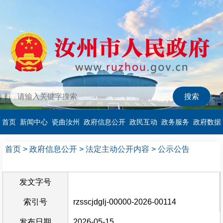
首页
新闻中心
瓷曲汝州
政府信息公开
政民互动
政务服务
政府数据
首页
>
政府信息公开
>
法定主动公开内容
>
公示公告
发文字号
索引号
rzsscjdglj-00000-2026-00114
发布日期
2026-05-15