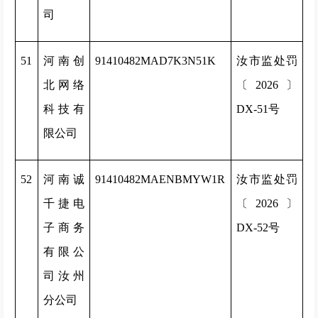
司
51
河南创
91410482MAD7K3N51K
汝市监处罚
北网络
〔2026〕
科技有
DX-51号
限公司
52
河南诚
91410482MAENBMYW1R
汝市监处罚
千捷电
〔2026〕
子商务
DX-52号
有限公
司汝州
分公司