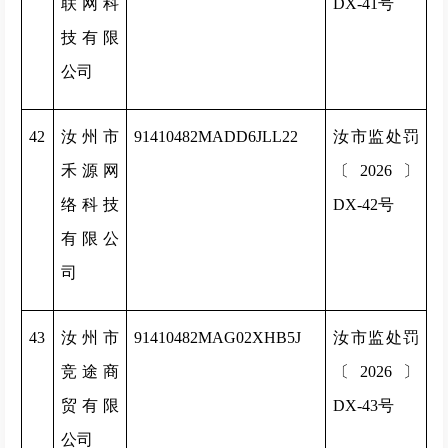
联网科
DX-41号
技有限
公司
42
汝州市
91410482MADD6JLL22
汝市监处罚
禾源网
〔2026〕
络科技
DX-42号
有限公
司
43
汝州市
91410482MAG02XHB5J
汝市监处罚
竞途商
〔2026〕
贸有限
DX-43号
公司