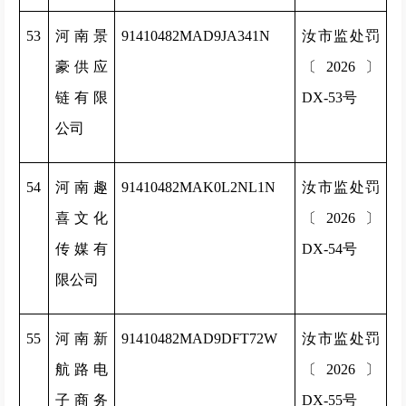
53
河南景
91410482MAD9JA341N
汝市监处罚
豪供应
〔2026〕
链有限
DX-53号
公司
54
河南趣
91410482MAK0L2NL1N
汝市监处罚
喜文化
〔2026〕
传媒有
DX-54号
限公司
55
河南新
91410482MAD9DFT72W
汝市监处罚
航路电
〔2026〕
子商务
DX-55号