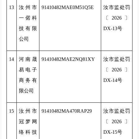
13
汝州市
91410482MAE0M51Q5E
汝市监处罚
一偌科
〔2026〕
技有限
DX-13号
公司
14
河南晟
91410482MAE2NQ81XY
汝市监处罚
易电子
〔2026〕
商务有
DX-14号
限公司
15
汝州市
91410482MA470RAP29
汝市监处罚
冠梦网
〔2026〕
络科技
DX-15号