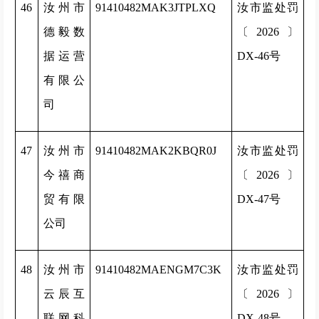
46
汝州市
91410482MAK3JTPLXQ
汝市监处罚
德毅数
〔2026〕
据运营
DX-46号
有限公
司
47
汝州市
91410482MAK2KBQR0J
汝市监处罚
今禧商
〔2026〕
贸有限
DX-47号
公司
48
汝州市
91410482MAENGM7C3K
汝市监处罚
云辰互
〔2026〕
联网科
DX-48号