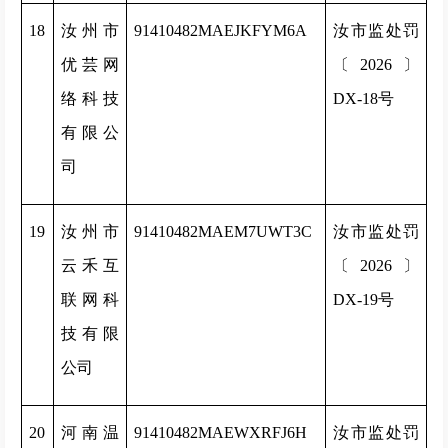
18
汝州市
91410482MAEJKFYM6A
汝市监处罚
优芸网
〔2026〕
络科技
DX-18号
有限公
司
19
汝州市
91410482MAEM7UWT3C
汝市监处罚
云禾互
〔2026〕
联网科
DX-19号
技有限
公司
20
河南温
91410482MAEWXRFJ6H
汝市监处罚