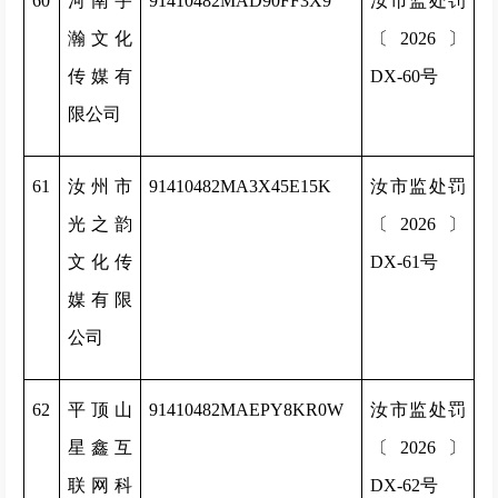
60
河南宇
91410482MAD90FF3X9
汝市监处罚
瀚文化
〔2026〕
传媒有
DX-60号
限公司
61
汝州市
91410482MA3X45E15K
汝市监处罚
光之韵
〔2026〕
文化传
DX-61号
媒有限
公司
62
平顶山
91410482MAEPY8KR0W
汝市监处罚
星鑫互
〔2026〕
联网科
DX-62号