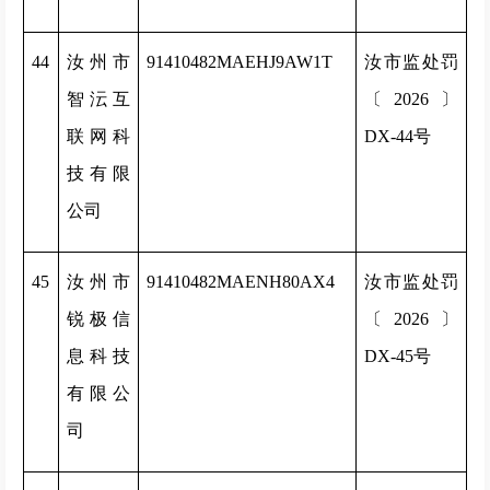
44
汝州市
91410482MAEHJ9AW1T
汝市监处罚
智沄互
〔2026〕
联网科
DX-44号
技有限
公司
45
汝州市
91410482MAENH80AX4
汝市监处罚
锐极信
〔2026〕
息科技
DX-45号
有限公
司