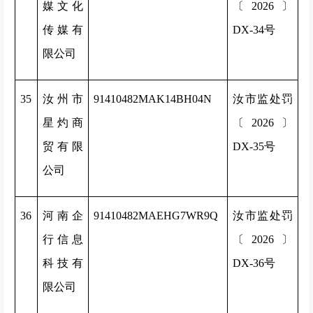
媒文化
〔2026〕
传媒有
DX-34号
限公司
35
汝州市
91410482MAK14BH04N
汝市监处罚
星灼商
〔2026〕
贸有限
DX-35号
公司
36
河南企
91410482MAEHG7WR9Q
汝市监处罚
行信息
〔2026〕
科技有
DX-36号
限公司