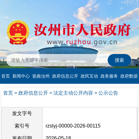
首页
新闻中心
瓷曲汝州
政府信息公开
政民互动
政务服务
政府数据
首页
>
政府信息公开
>
法定主动公开内容
>
公示公告
发文字号
索引号
rzslyj-00000-2026-00115
发布日期
2026-05-18