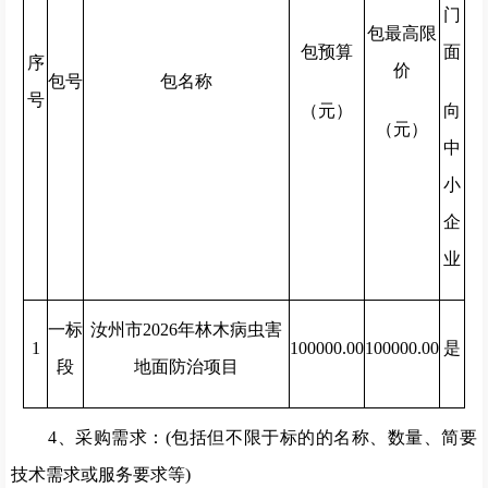
门
包最高限
包预算
面
序
价
包号
包名称
号
（元）
向
（元）
中
小
企
业
一标
汝州市2026年林木病虫害
1
100000.00
100000.00
是
段
地面防治项目
4、采购需求：(包括但不限于标的的名称、数量、简要
技术需求或服务要求等)