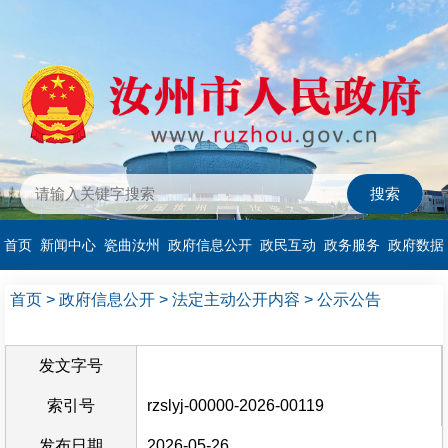
首页
新闻中心
瓷曲汝州
政府信息公开
政民互动
政务服务
政府数据
首页
>
政府信息公开
>
法定主动公开内容
>
公示公告
发文字号
索引号
rzslyj-00000-2026-00119
发布日期
2026-05-26