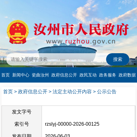
首页
新闻中心
瓷曲汝州
政府信息公开
政民互动
政务服务
政府数据
首页
>
政府信息公开
>
法定主动公开内容
>
公示公告
发文字号
索引号
rzslyj-00000-2026-00125
发布日期
2026-06-03