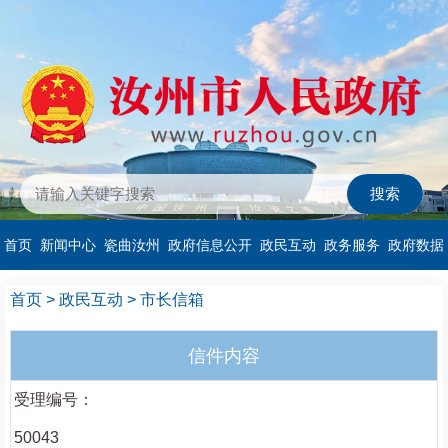
首页
新闻中心
瓷曲汝州
政府信息公开
政民互动
政务服务
政府数据
首页
>
政民互动
>
市长信箱
信件内容
受理编号：
50043