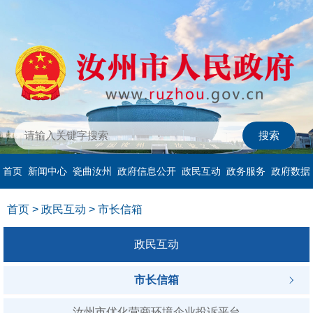
首页
新闻中心
瓷曲汝州
政府信息公开
政民互动
政务服务
政府数据
首页
>
政民互动
>
市长信箱
政民互动
市长信箱
汝州市优化营商环境企业投诉平台