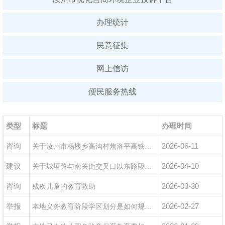
办理统计
民意征集
网上信访
便民服务热线
类型
标题
办理时间
咨询
2026-06-11
关于汝州市杨楼乡高沟村焦洛平高铁拆迁赔偿对接
建议
2026-04-10
关于城垣路与南关街交叉口以东路段路灯安装后未启用的反映
咨询
2026-03-30
残疾儿童的教育救助
举报
2026-02-27
本地义务教育阶段学区划分是如何规定的？