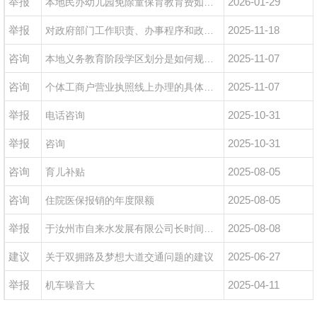
举报
2026-01-29
本地民办幼儿园免除童保育教育费如何实施？孩子家长如何退费？
举报
2025-11-18
对政府部门工作职责、办事程序和政策法规等事项的咨询
咨询
2025-11-07
本地义务教育阶段学区划分是如何规定的？
咨询
2025-11-07
个体工商户营业执照线上办理的具体流程
举报
2025-10-31
电话咨询
举报
2025-10-31
咨询
咨询
2025-08-05
育儿补贴
咨询
2025-08-05
住院医保报销的年度限额
举报
2025-08-08
于汝州市自来水发展有限公司长时间停水无提前通知造成生活不便的投诉
建议
2025-06-27
关于双拥路及梦想大道交通问题的建议
举报
2025-04-11
机车噪音大