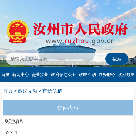
首页
新闻中心
瓷曲汝州
政府信息公开
政民互动
政务服务
政府数据
首页
>
政民互动
>
市长信箱
信件内容
受理编号：
52311