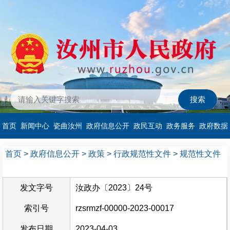
首页
新闻中心
瓷曲汝州
政府信息公开
政民互动
政务服务
政府数据
首页
>
政府信息公开
>
政策
>
行政规范性文件
>
规范性文件
发文字号
汝政办〔2023〕24号
索引号
rzsrmzf-00000-2023-00017
发布日期
2023-04-03