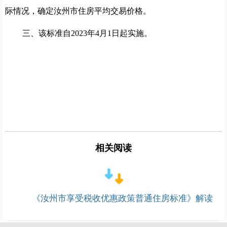
际情况，确定
汝州
市住房平均交易价格。
三、
该标准
自
2023
年
4
月
1
日起实施。
相关阅读
《汝州市享受税收优惠政策普通住房标准》解读