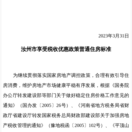
20
23
年
3
月
31
日
汝州市享受税收优惠政策普通住房标准
为继续贯彻落实国家房地产调控政策，合理有效引导住
房消费，维护房地产市场健康平稳有序发展，根据《国务院
办公厅转发建设部等部门关于做好稳定住房价格工作意见的
通知》（国办发〔
2005
〕26号）、《河南省地方税务局省财
政厅省建设厅转发国家
税务总局
财政部建设部关于加强房地
产税收管理的通知》（豫地税函〔2005〕102号）
、《平顶山