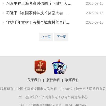
习近平在上海考察时强调 全面践行人民城市理念 高质量推进城市更新
2026-07-16
习近平《在国家科学技术奖励大会、两院院士大会、中国科协第十一次全国代表大会上的讲话》单行本出版
2026-07-15
守护千年古树！汝州全域古树普查已完成485株登记
2026-07-15
上一页
下一页
关于我们
|
版权声明
|
联系我们
版权所有：中国河南省汝州市人民政府 主办单位：汝州市人民政府办公
室 运行维护：平顶山市电子政务外网运维中心
地址：汝州市丹阳中路268号 邮编：467599