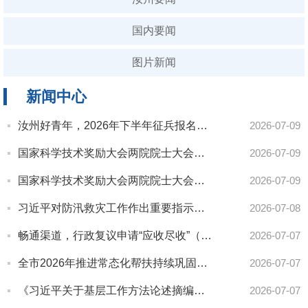
国内要闻
图片新闻
新闻中心
汝州好青年，2026年下半年征兵报名已全面展开！
2026-07-09
国家科学技术奖励大会两院院士大会中国科协第十一次全国代表大会召开
2026-07-09
国家科学技术奖励大会两院院士大会中国科协第十一次全国代表大会召开
2026-07-09
习近平对防汛救灾工作作出重要指示强调 要全力组织抢险救援、伤员救治、群众安置 扎实做好防灾救灾各项工作 确保人民群众生命财产安全
2026-07-08
畅通渠道，行政复议申请“应收尽收”（法治聚焦）——修订后的行政复议法实施条例本月起施行
2026-07-07
全市2026年推进常态化帮扶持续巩固拓展脱贫攻坚成果暨防汛备汛工作会议召开
2026-07-07
《习近平关于基层工作方法论述摘编》出版发行
2026-07-07