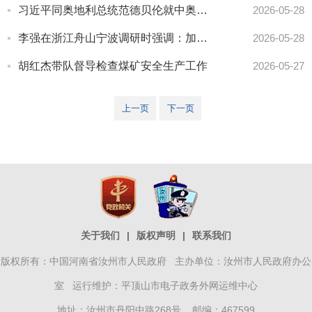
习近平同奥地利总统范德贝伦就中奥建交55周年互致贺电
2026-05-28
李强在浙江舟山宁波调研时强调：加快建设大宗商品资源配置枢纽 为统筹发展和安全提供可靠保障
2026-05-28
胡红杰带队督导检查煤矿安全生产工作
2026-05-27
上一页
下一页
关于我们
|
版权声明
|
联系我们
版权所有：中国河南省汝州市人民政府 主办单位：汝州市人民政府办公
室 运行维护：平顶山市电子政务外网运维中心
地址：汝州市丹阳中路268号 邮编：467599