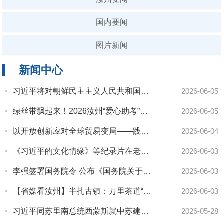
国内要闻
图片新闻
新闻中心
习近平将对朝鲜民主主义人民共和国进行国事访问
2026-06-05
绿丝带飘起来！2026汝州“爱心助考”今日启动，为高考学子护航
2026-06-05
以开放创新应对全球贸易变局——践行习近平经济思想推动贸易强国建设迈出新步伐
2026-06-04
《习近平的文化情缘》等纪录片在老挝启播
2026-06-03
李强签署国务院令 公布《国务院关于对外投资的规定》
2026-06-03
【省媒看汝州】半扎古镇：万里茶道“住不完的半扎店”
2026-06-03
习近平同苏里南总统西蒙斯就中苏建交50周年互致贺电
2026-05-28